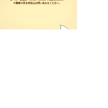
※最新の空き状況はお問い合わせください。
お問い合わせ・体験レッスンの申込：
お問い合わせフォーム
より、お気軽に
お問い合わせくださいませ。
お問い合わせフォームを送信できない場合は、
恐れ入りますが
、
下記のメールアドレス宛
件名・お名前・お電話番号（任意）・
ご返信先